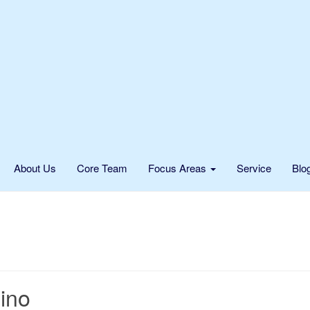
About Us
Core Team
Focus Areas
Service
Blo
ino