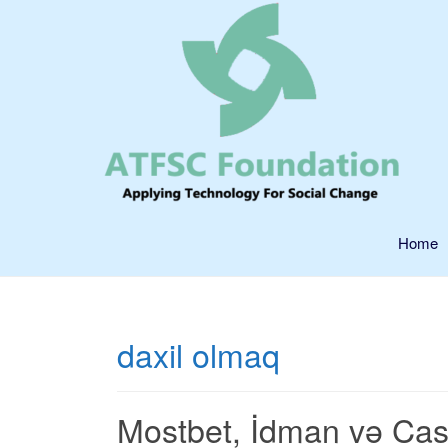
Home
daxil olmaq
Mostbet, İdman və Cas