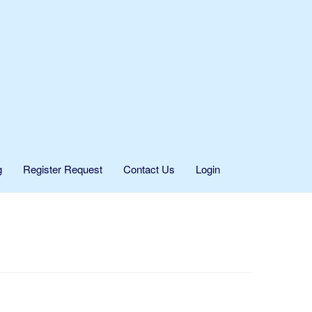
g
Register Request
Contact Us
Login