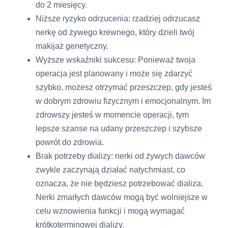
do 2 miesięcy.
Niższe ryzyko odrzucenia: rzadziej odrzucasz
nerkę od żywego krewnego, który dzieli twój
makijaż genetyczny.
Wyższe wskaźniki sukcesu: Ponieważ twoja
operacja jest planowany i może się zdarzyć
szybko, możesz otrzymać przeszczep, gdy jesteś
w dobrym zdrowiu fizycznym i emocjonalnym. Im
zdrowszy jesteś w momencie operacji, tym
lepsze szanse na udany przeszczep i szybsze
powrót do zdrowia.
Brak potrzeby dializy: nerki od żywych dawców
zwykle zaczynają działać natychmiast, co
oznacza, że ​​nie będziesz potrzebować dializa.
Nerki zmarłych dawców mogą być wolniejsze w
celu wznowienia funkcji i mogą wymagać
krótkoterminowej dializy.