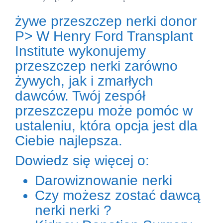
żywe przeszczep nerki donor
P> W Henry Ford Transplant
Institute wykonujemy
przeszczep nerki zarówno
żywych, jak i zmarłych
dawców. Twój zespół
przeszczepu może pomóc w
ustaleniu, która opcja jest dla
Ciebie najlepsza.
Dowiedz się więcej o:
Darowiznowanie nerki
Czy możesz zostać dawcą
nerki nerki ?