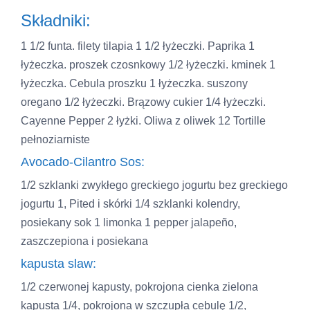
Składniki:
1 1/2 funta. filety tilapia 1 1/2 łyżeczki. Paprika 1
łyżeczka. proszek czosnkowy 1/2 łyżeczki. kminek 1
łyżeczka. Cebula proszku 1 łyżeczka. suszony
oregano 1/2 łyżeczki. Brązowy cukier 1/4 łyżeczki.
Cayenne Pepper 2 łyżki. Oliwa z oliwek 12 Tortille
pełnoziarniste
Avocado-Cilantro Sos:
1/2 szklanki zwykłego greckiego jogurtu bez greckiego
jogurtu 1, Pited i skórki 1/4 szklanki kolendry,
posiekany sok 1 limonka 1 pepper jalapeño,
zaszczepiona i posiekana
kapusta slaw:
1/2 czerwonej kapusty, pokrojona cienka zielona
kapusta 1/4, pokrojona w szczupła cebulę 1/2,