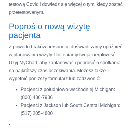
testową Covid i dowiedz się więcej o tym, kiedy zostać
przetestowanym.
Poproś o nową wizytę
pacjenta
Z powodu braków personelu, doświadczamy opóźnień
w planowaniu wizyty. Doceniamy twoją cierpliwość.
Użyj MyChart, aby zaplanować i poprosić o spotkania
na najkrótszy czas oczekiwania. Możesz także
wypełnić poniższy formularz lub zadzwonić:
Pacjenci z południowo-wschodniej Michigan:
(800) 436-7936
Pacjenci z Jackson lub South Central Michigan:
(517) 205-4800