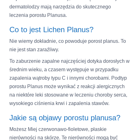
dermatolodzy mają narzędzia do skutecznego
leczenia porostu Planusa.
Co to jest Lichen Planus?
Nie wiemy dokładnie, co powoduje porost planus. To
nie jest stan zaraźliwy.
To zaburzenie zapalne najczęściej dotyka dorosłych w
średnim wieku, a czasem występuje w przypadku
zapalenia wątroby typu C i innymi chorobami. Podtyp
porostu Planus może wynikać z reakcji alergicznych
na niektóre leki stosowane w leczeniu choroby serca,
wysokiego ciśnienia krwi i zapalenia stawów.
Jakie są objawy porostu planusa?
Możesz Miej czerwonawo-fioletowe, płaskie
nierówności na skórze. Te nierówności mogą być