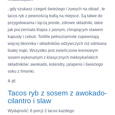
, gdy szukasz czegoś świeżego i żywych na obiad , te
tacos ryb z pewnością trafią na miejsce. Są łatwe do
przygotowania i łączą proste, zdrowe składniki, takie
jak poczerniała tilapia z jasnym, chrupiącym slawem
kapusty i cebuli. Tortille pełnoziarniste zapewniają
więcej błonnika i składników odżywczych niż odmiana
białej mąki. Wszystko jest zwieńczone kremowym
sosem wykonanym z klasycznych meksykańskich
składników: awokado, kolendry, jalapeno i świeżego
soku z limonki.
& gt;
Tacos ryb z sosem z awokado-
cilantro i slaw
Wydajność: 6 porcji 2 tacos każdego