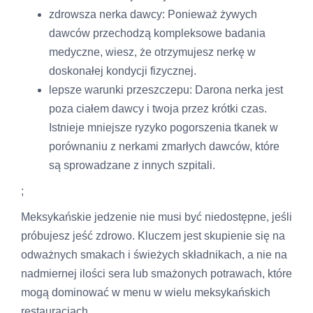
zdrowsza nerka dawcy: Ponieważ żywych
dawców przechodzą kompleksowe badania
medyczne, wiesz, że otrzymujesz nerkę w
doskonałej kondycji fizycznej.
lepsze warunki przeszczepu: Darona nerka jest
poza ciałem dawcy i twoja przez krótki czas.
Istnieje mniejsze ryzyko pogorszenia tkanek w
porównaniu z nerkami zmarłych dawców, które
są sprowadzane z innych szpitali.
;
Meksykańskie jedzenie nie musi być niedostępne, jeśli
próbujesz jeść zdrowo. Kluczem jest skupienie się na
odważnych smakach i świeżych składnikach, a nie na
nadmiernej ilości sera lub smażonych potrawach, które
mogą dominować w menu w wielu meksykańskich
restauracjach.