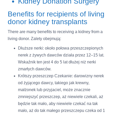
Kidney Donation Surgery
Benefits for recipients of living
donor kidney transplants
There are many benefits to receiving a kidney from a
living donor. Zalety obejmują:
Dłuższe nerki: około połowa przeszczepionych
nerek z żywych dawców działa przez 12–15 lat.
Wskaźnik ten jest 4 do 5 lat dłużej niż nerki
zmarłych dawców.
Krótszy przeszczep Czekanie: darowizny nerek
od żyjącego dawcy, takiego jak krewny,
małżonek lub przyjaciel, może znacznie
zmniejszyć przeszczep, aż niewiele czekali, aż
będzie tak mało, aby niewiele czekać na tak
mało, aż do tak małego przeszczepu czeka od 1