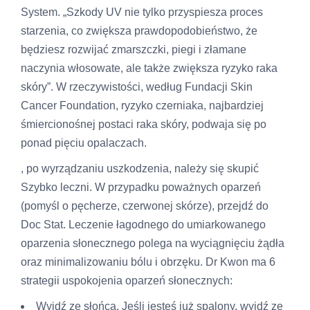
System. „Szkody UV nie tylko przyspiesza proces
starzenia, co zwiększa prawdopodobieństwo, że
będziesz rozwijać zmarszczki, piegi i złamane
naczynia włosowate, ale także zwiększa ryzyko raka
skóry”. W rzeczywistości, według Fundacji Skin
Cancer Foundation, ryzyko czerniaka, najbardziej
śmiercionośnej postaci raka skóry, podwaja się po
ponad pięciu opalaczach.
, po wyrządzaniu uszkodzenia, należy się skupić
Szybko leczni. W przypadku poważnych oparzeń
(pomyśl o pęcherze, czerwonej skórze), przejdź do
Doc Stat. Leczenie łagodnego do umiarkowanego
oparzenia słonecznego polega na wyciągnięciu żądła
oraz minimalizowaniu bólu i obrzęku. Dr Kwon ma 6
strategii uspokojenia oparzeń słonecznych:
Wyjdź ze słońca. Jeśli jesteś już spalony, wyjdź ze