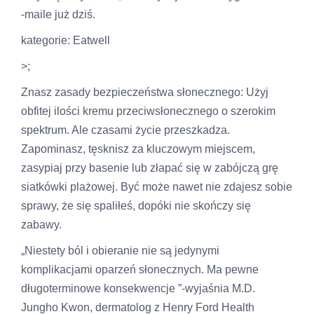
-maile już dziś.
kategorie: Eatwell
>;
Znasz zasady bezpieczeństwa słonecznego: Użyj
obfitej ilości kremu przeciwsłonecznego o szerokim
spektrum. Ale czasami życie przeszkadza.
Zapominasz, tęsknisz za kluczowym miejscem,
zasypiaj przy basenie lub złapać się w zabójczą grę
siatkówki plażowej. Być może nawet nie zdajesz sobie
sprawy, że się spaliłeś, dopóki nie skończy się
zabawy.
„Niestety ból i obieranie nie są jedynymi
komplikacjami oparzeń słonecznych. Ma pewne
długoterminowe konsekwencje ”-wyjaśnia M.D.
Jungho Kwon, dermatolog z Henry Ford Health