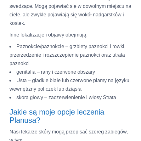
swędzące. Mogą pojawiać się w dowolnym miejscu na
ciele, ale zwykle pojawiają się wokół nadgarstków i
kostek.
Inne lokalizacje i objawy obejmują:
Paznokcie/paznokcie – grzbiety paznokci i rowki,
przerzedzenie i rozszczepienie paznokci oraz utrata
paznokci
genitalia – rany i czerwone obszary
Usta – gładkie białe lub czerwone plamy na języku,
wewnętrzny policzek lub dziąsła
skóra głowy – zaczerwienienie i włosy Strata
Jakie są moje opcje leczenia
Planusa?
Nasi lekarze skóry mogą przepisać szereg zabiegów,
w tym: