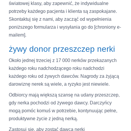
światowej klasy, aby zapewnić, że indywidualne
potrzeby każdego pacjenta i klienta są zaspokajane.
Skontaktuj się z nami, aby zacząć od wypełnienia
poniższego formularza i wysyłania go do [chroniony e-
mailem].
żywy donor przeszczep nerki
Około jednej trzeciej z 17 000 nerków przekazanych
każdego roku nadchodzącego roku nadchodzi
każdego roku od żywych dawców. Nagrody za żyjącą
darowiznę nerek są wiele, a ryzyko jest niewiele.
Odbiorcy mają większą szansę na udany przeszczep,
gdy nerka pochodzi od żywego dawcy. Darczyńcy
mogą pomóc komuś w potrzebie, kontynuując pełne,
produktywne życie z jedną nerką.
Zastosuj się, aby zostać dawcą nerki