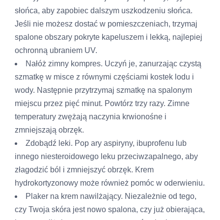
słońca, aby zapobiec dalszym uszkodzeniu słońca.
Jeśli nie możesz dostać w pomieszczeniach, trzymaj
spalone obszary pokryte kapeluszem i lekką, najlepiej
ochronną ubraniem UV.
Nałóż zimny kompres. Uczyń je, zanurzając czystą
szmatkę w misce z równymi częściami kostek lodu i
wody. Następnie przytrzymaj szmatkę na spalonym
miejscu przez pięć minut. Powtórz trzy razy. Zimne
temperatury zwężają naczynia krwionośne i
zmniejszają obrzęk.
Zdobądź leki. Pop ary aspiryny, ibuprofenu lub
innego niesteroidowego leku przeciwzapalnego, aby
złagodzić ból i zmniejszyć obrzęk. Krem
hydrokortyzonowy może również pomóc w oderwieniu.
Plaker na krem ​​nawilżający. Niezależnie od tego,
czy Twoja skóra jest nowo spalona, ​​czy już obierająca,