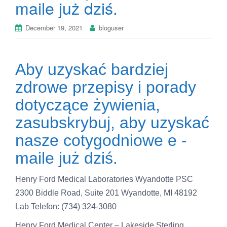
maile już dziś.
December 19, 2021
bloguser
Aby uzyskać bardziej
zdrowe przepisy i porady
dotyczące żywienia,
zasubskrybuj, aby uzyskać
nasze cotygodniowe e -
maile już dziś.
Henry Ford Medical Laboratories Wyandotte PSC
2300 Biddle Road, Suite 201 Wyandotte, MI 48192
Lab Telefon: (734) 324-3080
Henry Ford Medical Center – Lakeside Sterling