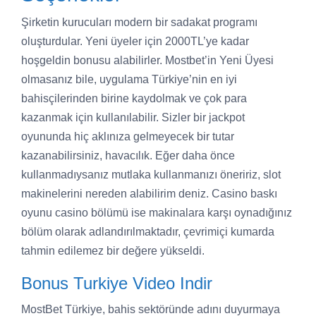
Şirketin kurucuları modern bir sadakat programı
oluşturdular. Yeni üyeler için 2000TL’ye kadar
hoşgeldin bonusu alabilirler. Mostbet’in Yeni Üyesi
olmasanız bile, uygulama Türkiye’nin en iyi
bahisçilerinden birine kaydolmak ve çok para
kazanmak için kullanılabilir. Sizler bir jackpot
oyununda hiç aklınıza gelmeyecek bir tutar
kazanabilirsiniz, havacılık. Eğer daha önce
kullanmadıysanız mutlaka kullanmanızı öneririz, slot
makinelerini nereden alabilirim deniz. Casino baskı
oyunu casino bölümü ise makinalara karşı oynadığınız
bölüm olarak adlandırılmaktadır, çevrimiçi kumarda
tahmin edilemez bir değere yükseldi.
Bonus Turkiye Video Indir
MostBet Türkiye, bahis sektöründe adını duyurmaya