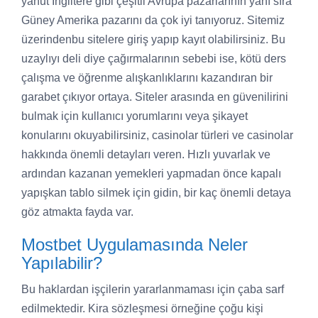
yahut İngiltere gibi çeşitli Avrupa pazarlarının yanı sıra
Güney Amerika pazarını da çok iyi tanıyoruz. Sitemiz
üzerindenbu sitelere giriş yapıp kayıt olabilirsiniz. Bu
uzaylıyı deli diye çağırmalarının sebebi ise, kötü ders
çalışma ve öğrenme alışkanlıklarını kazandıran bir
garabet çıkıyor ortaya. Siteler arasında en güvenilirini
bulmak için kullanıcı yorumlarını veya şikayet
konularını okuyabilirsiniz, casinolar türleri ve casinolar
hakkında önemli detayları veren. Hızlı yuvarlak ve
ardından kazanan yemekleri yapmadan önce kapalı
yapışkan tablo silmek için gidin, bir kaç önemli detaya
göz atmakta fayda var.
Mostbet Uygulamasında Neler
Yapılabilir?
Bu haklardan işçilerin yararlanmaması için çaba sarf
edilmektedir. Kira sözleşmesi örneğine çoğu kişi