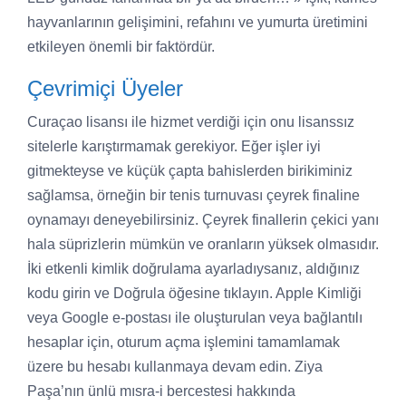
hayvanlarının gelişimini, refahını ve yumurta üretimini
etkileyen önemli bir faktördür.
Çevrimiçi Üyeler
Curaçao lisansı ile hizmet verdiği için onu lisanssız
sitelerle karıştırmamak gerekiyor. Eğer işler iyi
gitmekteyse ve küçük çapta bahislerden birikiminiz
sağlamsa, örneğin bir tenis turnuvası çeyrek finaline
oynamayı deneyebilirsiniz. Çeyrek finallerin çekici yanı
hala süprizlerin mümkün ve oranların yüksek olmasıdır.
İki etkenli kimlik doğrulama ayarladıysanız, aldığınız
kodu girin ve Doğrula öğesine tıklayın. Apple Kimliği
veya Google e-postası ile oluşturulan veya bağlantılı
hesaplar için, oturum açma işlemini tamamlamak
üzere bu hesabı kullanmaya devam edin. Ziya
Paşa’nın ünlü mısra-i bercestesi hakkında