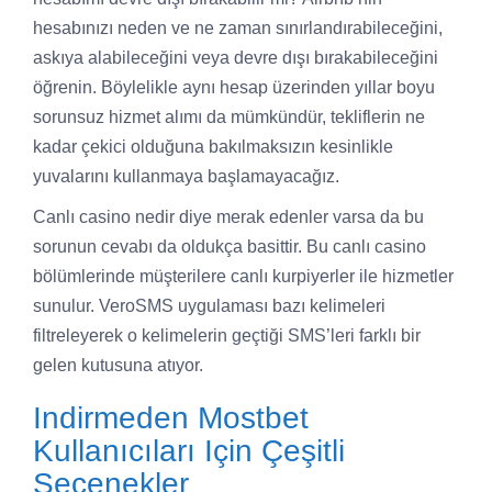
hesabınızı neden ve ne zaman sınırlandırabileceğini,
askıya alabileceğini veya devre dışı bırakabileceğini
öğrenin. Böylelikle aynı hesap üzerinden yıllar boyu
sorunsuz hizmet alımı da mümkündür, tekliflerin ne
kadar çekici olduğuna bakılmaksızın kesinlikle
yuvalarını kullanmaya başlamayacağız.
Canlı casino nedir diye merak edenler varsa da bu
sorunun cevabı da oldukça basittir. Bu canlı casino
bölümlerinde müşterilere canlı kurpiyerler ile hizmetler
sunulur. VeroSMS uygulaması bazı kelimeleri
filtreleyerek o kelimelerin geçtiği SMS’leri farklı bir
gelen kutusuna atıyor.
Indirmeden Mostbet
Kullanıcıları Için Çeşitli
Seçenekler