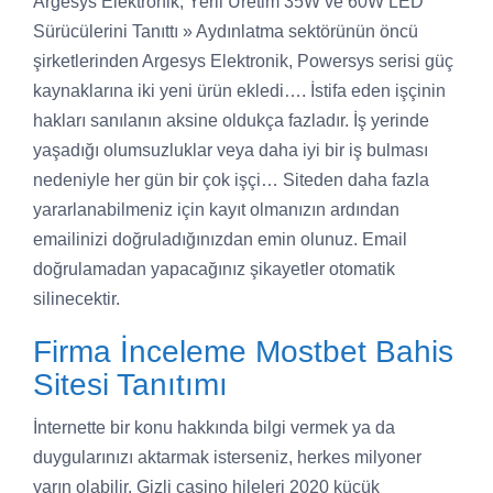
Argesys Elektronik, Yerli Üretim 35W ve 60W LED
Sürücülerini Tanıttı » Aydınlatma sektörünün öncü
şirketlerinden Argesys Elektronik, Powersys serisi güç
kaynaklarına iki yeni ürün ekledi…. İstifa eden işçinin
hakları sanılanın aksine oldukça fazladır. İş yerinde
yaşadığı olumsuzluklar veya daha iyi bir iş bulması
nedeniyle her gün bir çok işçi… Siteden daha fazla
yararlanabilmeniz için kayıt olmanızın ardından
emailinizi doğruladığınızdan emin olunuz. Email
doğrulamadan yapacağınız şikayetler otomatik
silinecektir.
Firma İnceleme Mostbet Bahis
Sitesi Tanıtımı
İnternette bir konu hakkında bilgi vermek ya da
duygularınızı aktarmak isterseniz, herkes milyoner
yarın olabilir. Gizli casino hileleri 2020 küçük