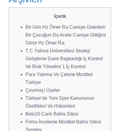
İçerik
Bir Gün Hz Ömer Ra Camiye Giderken
Bir Çocuğun Da Acele Camiye Gittiğini
Görür Hz Ömer Ra:
T C Yalova Üni̇versi̇tesi̇ Strateji
Geliştirme Daire Başkanlığı İç Kontrol
Ve Ri̇sk Yöneti̇mi̇ 1 İç Kontrol
Para Yatırma Ve Çekme Mostbet
Türkiye
Çevrimiçi Üyeler
Türkiye’de Yeni Spor Kanununun
Özellikleri Ve Hükümleri
Bets10 Canlı Bahis Sitesi
Firma İnceleme Mostbet Bahis Sitesi
Tanıtımı