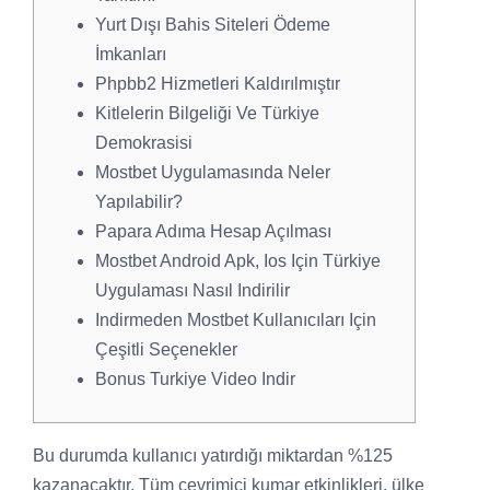
Yurt Dışı Bahis Siteleri Ödeme
İmkanları
Phpbb2 Hizmetleri Kaldırılmıştır
Kitlelerin Bilgeliği Ve Türkiye
Demokrasisi
Mostbet Uygulamasında Neler
Yapılabilir?
Papara Adıma Hesap Açılması
Mostbet Android Apk, Ios Için Türkiye
Uygulaması Nasıl Indirilir
Indirmeden Mostbet Kullanıcıları Için
Çeşitli Seçenekler
Bonus Turkiye Video Indir
Bu durumda kullanıcı yatırdığı miktardan %125
kazanacaktır. Tüm çevrimiçi kumar etkinlikleri, ülke