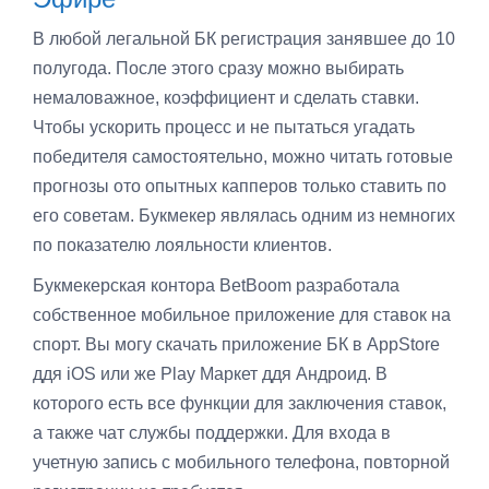
В любой легальной БК регистрация занявшее до 10
полугода. После этого сразу можно выбирать
немаловажное, коэффициент и сделать ставки.
Чтобы ускорить процесс и не пытаться угадать
победителя самостоятельно, можно читать готовые
прогнозы ото опытных капперов только ставить по
его советам. Букмекер являлась одним из немногих
по показателю лояльности клиентов.
Букмекерская контора BetBoom разработала
собственное мобильное приложение для ставок на
спорт. Вы могу скачать приложение БК в AppStore
ддя iOS или же Play Маркет ддя Андроид. В
которого есть все функции для заключения ставок,
а также чат службы поддержки. Для входа в
учетную запись с мобильного телефона, повторной