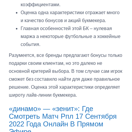
коэффициентами.
Оценка одна характеристики отражает много
и качество бонусов и акций букмекера.
Главная особенностей этой БК – нулевая
маржа а некоторые футбольные а хоккейные
события.
Разумеется, все бренды предлагают бонусы только
подарки своим клиентам, но это далеко не
основной критерий выбора. В том случае сам игрок
сможет без составило найти для даже правильное
решение. Оценка этой характеристики определяет
широту лайв-линии букмекера.
«динамо» — «зенит»: Где
Смотреть Матч Рпл 17 Сентября
2022 Года Онлайн В Прямом
Эфире