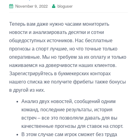
November 9, 2022
bloguser
Теперь вам даже нужно часами мониторить
новости и анализировать десятки и сотни
общедоступных источников. Нас бесплатные
прогнозы а спорт лучшие, но что точные только
оперативные. Мы но требуем за их оплату и только
наживаемся на доверчивости наших клиентов.
Зарегистрируйтесь в букмекерских конторах
нашего списка же получите фрибеты также бонусы
в другой из них.
Анализ двух новостей, сообщений одним
команд, последние результаты, история
встреч – все это позволяли давать для вы
качественные прогнозы для ставок на спорт.
В этом случае сам игрок сможет без труда