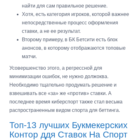
найти для сам правильное решение.
Хотя, есть категория игроков, которой важнее
непосредственные процесс оформления
ставки, а не ее результат.
Второму примеру, в БК Бетсити есть блок
анонсов, в которому отображаются топовые
матчи.
Усовершенство этого, а регрессной для
минимизации ошибок, не нужно должоква.
Необходимо тщательно продумать решение и
взвешивать все «за» же «против» ставки. А
последнее время киберспорт также стал весьма
распространенным видом спорта для беттинга.
Топ-13 лучших Букмекерских
Контор ддя Ставок На Спорт