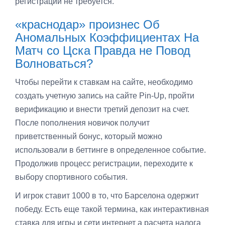
регистрации не требуется.
«краснодар» произнес Об
Аномальных Коэффициентах На
Матч со Цска Правда не Повод
Волноваться?
Чтобы перейти к ставкам на сайте, необходимо
создать учетную запись на сайте Pin-Up, пройти
верификацию и внести третий депозит на счет.
После пополнения новичок получит
приветственный бонус, который можно
использовали в беттинге в определенное событие.
Продолжив процесс регистрации, переходите к
выбору спортивного события.
И игрок ставит 1000 в то, что Барселона одержит
победу. Есть еще такой термина, как интерактивная
ставка для игры и сети интернет а расчета налога